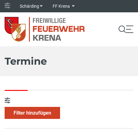
Schärding
FF Krena
Termine
Filter hinzufügen