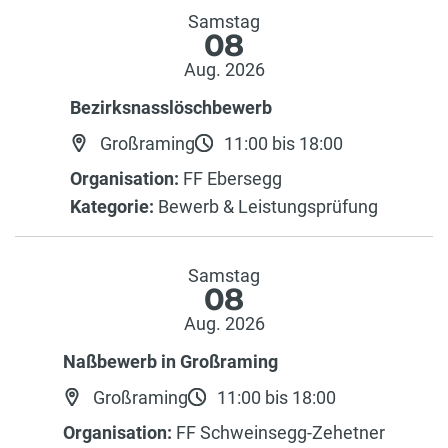
Samstag
08
Aug. 2026
Bezirksnasslöschbewerb
Großraming
11:00 bis 18:00
Organisation:
FF Ebersegg
Kategorie:
Bewerb & Leistungsprüfung
Samstag
08
Aug. 2026
Naßbewerb in Großraming
Großraming
11:00 bis 18:00
Organisation:
FF Schweinsegg-Zehetner