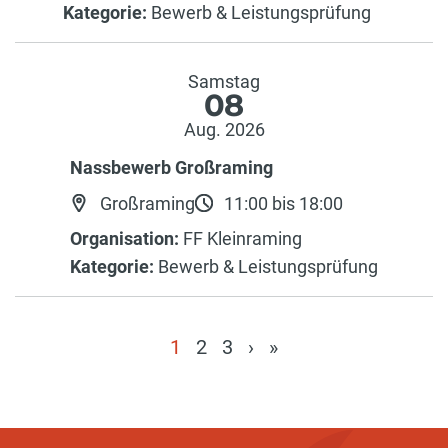
Kategorie:
Bewerb & Leistungsprüfung
Samstag
08
Aug. 2026
Nassbewerb Großraming
Großraming
11:00 bis 18:00
Organisation:
FF Kleinraming
Kategorie:
Bewerb & Leistungsprüfung
1
2
3
›
»
(current)