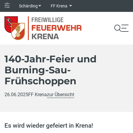
Schärding
FF Krena
140-Jahr-Feier und
Burning-Sau-
Frühschoppen
26.06.2025
FF Krena
zur Übersicht
Es wird wieder gefeiert in Krena!