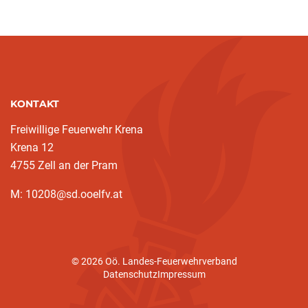
KONTAKT
Freiwillige Feuerwehr Krena
Krena 12
4755 Zell an der Pram
M: 10208@sd.ooelfv.at
© 2026 Oö. Landes-Feuerwehrverband
Datenschutz
Impressum